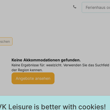
löschen
Keine Akkommodationen gefunden.
Keine Ergebnisse für: weelzicht. Verwenden Sie das Suchfel
der Region kennen.
Angebote ansehen
K Leisure is better with cookies!