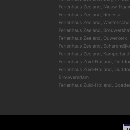
Ferienhaus Zeeland, Nieuw-Haa
Ferienhaus Zeeland, Renesse
Ferienhaus Zeeland, Westensch
Ferienhaus Zeeland, Brouwersha
Ferienhaus Zeeland, Ouwerkerk
Ferienhaus Zeeland, Scharendijk
Ferienhaus Zeeland, Kamperland
Ferienhaus Zuid-Holland, Ouddo
Ferienhaus Zuid-Holland, Ouddo
Brouwersdam
Ferienhaus Zuid-Holland, Goede