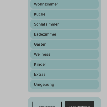
Wohnzimmer
Küche
Schlafzimmer
Badezimmer
Garten
Wellness
Kinder
Extras
Umgebung
alles löschen
Zeige Ergebnisse