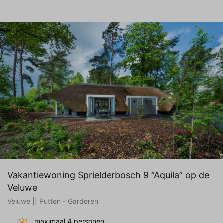
Vakantiewoning Sprielderbosch 9 “Aquila” op de
Veluwe
Veluwe || Putten - Garderen
maximaal 4 personen