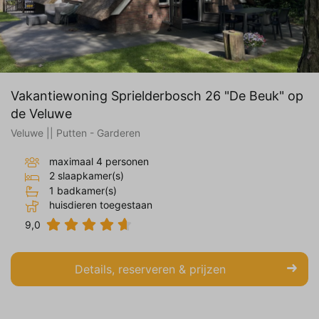
Vakantiewoning Sprielderbosch 26 "De Beuk" op
de Veluwe
Veluwe || Putten - Garderen
maximaal 4 personen
2 slaapkamer(s)
1 badkamer(s)
huisdieren toegestaan
9,0
Details, reserveren & prijzen