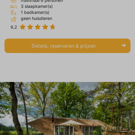
maximaal 6 personen
3 slaapkamer(s)
1 badkamer(s)
geen huisdieren
9,2
Details, reserveren & prijzen