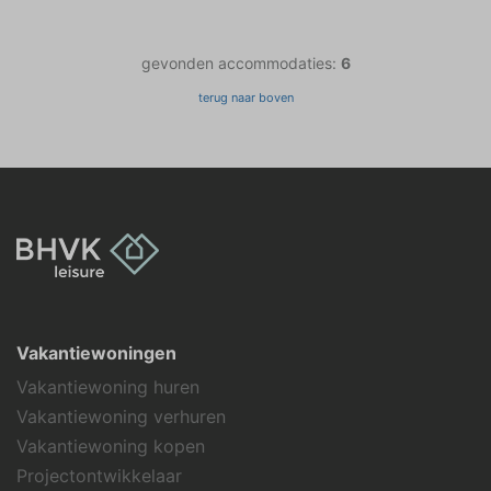
gevonden accommodaties:
6
terug naar boven
Vakantiewoningen
Vakantiewoning huren
Vakantiewoning verhuren
Vakantiewoning kopen
Projectontwikkelaar