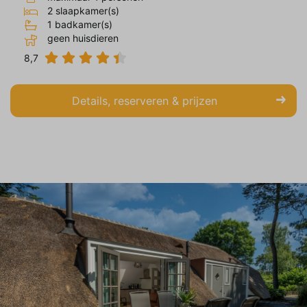
2 slaapkamer(s)
1 badkamer(s)
geen huisdieren
8,7
Details, reserveren & prijzen