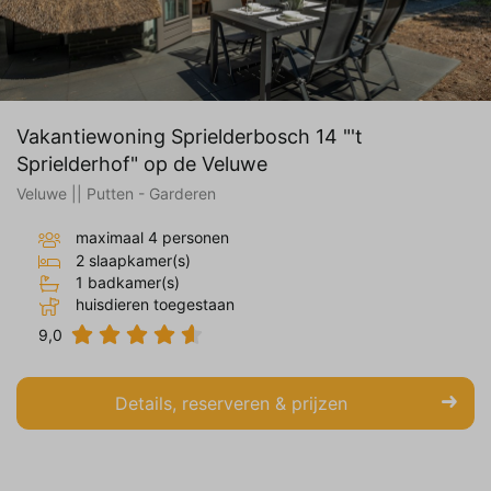
Vakantiewoning Sprielderbosch 14 "'t
Sprielderhof" op de Veluwe
Veluwe || Putten - Garderen
maximaal 4 personen
2 slaapkamer(s)
1 badkamer(s)
huisdieren toegestaan
9,0
Details, reserveren & prijzen