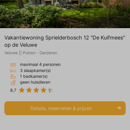
Vakantiewoning Sprielderbosch 12 "De Kuifmees"
op de Veluwe
Veluwe || Putten - Garderen
maximaal 4 personen
3 slaapkamer(s)
1 badkamer(s)
geen huisdieren
8,7
Details, reserveren & prijzen