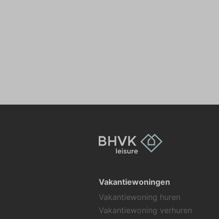
Vakantiewoningen
Vakantiewoning huren
Vakantiewoning verhuren