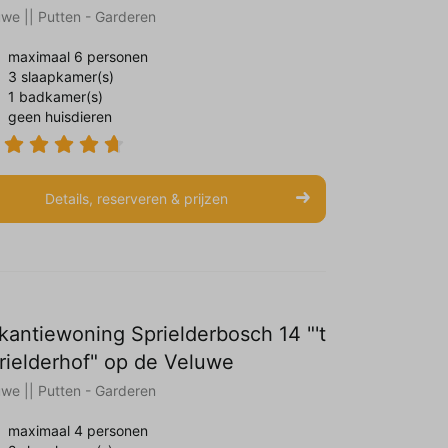
uwe || Putten - Garderen
maximaal 6 personen
3 slaapkamer(s)
1 badkamer(s)
geen huisdieren
Details, reserveren & prijzen
kantiewoning Sprielderbosch 14 "'t
rielderhof" op de Veluwe
uwe || Putten - Garderen
maximaal 4 personen