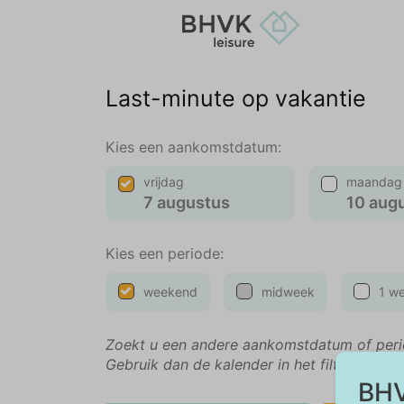
Last-minute op vakantie
Kies een aankomstdatum:
vrijdag
maandag
7 augustus
10 aug
Kies een periode:
weekend
midweek
1 w
Zoekt u een andere aankomstdatum of per
Gebruik dan de kalender in het filtermenu.
BHV