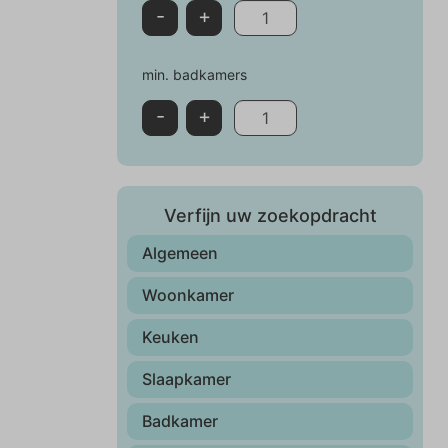
-
+
min. badkamers
-
+
Verfijn uw zoekopdracht
Algemeen
Woonkamer
Keuken
Slaapkamer
Badkamer