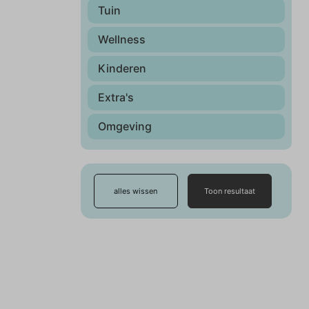
Tuin
Wellness
Kinderen
Extra's
Omgeving
alles wissen
Toon resultaat