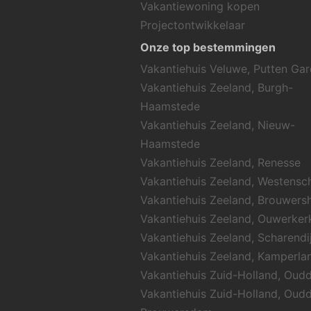
Vakantiewoning kopen
Projectontwikkelaar
Onze top bestemmingen
Vakantiehuis Veluwe, Putten Ga
Vakantiehuis Zeeland, Burgh-
Haamstede
Vakantiehuis Zeeland, Nieuw-
Haamstede
Vakantiehuis Zeeland, Renesse
Vakantiehuis Zeeland, Westens
Vakantiehuis Zeeland, Brouwers
Vakantiehuis Zeeland, Ouwerker
Vakantiehuis Zeeland, Scharendi
Vakantiehuis Zeeland, Kamperla
Vakantiehuis Zuid-Holland, Oud
Vakantiehuis Zuid-Holland, Oud