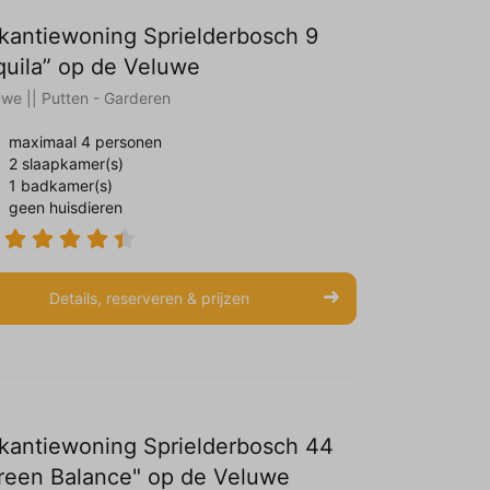
kantiewoning Sprielderbosch 9
quila” op de Veluwe
uwe || Putten - Garderen
maximaal 4 personen
2 slaapkamer(s)
1 badkamer(s)
geen huisdieren
Details, reserveren & prijzen
kantiewoning Sprielderbosch 44
reen Balance" op de Veluwe