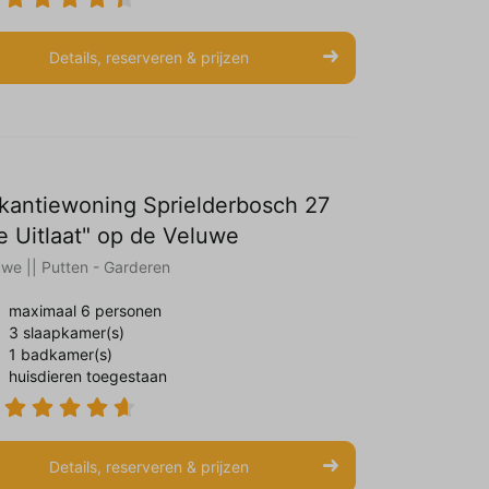
Details, reserveren & prijzen
kantiewoning Sprielderbosch 27
e Uitlaat" op de Veluwe
uwe || Putten - Garderen
maximaal 6 personen
3 slaapkamer(s)
1 badkamer(s)
huisdieren toegestaan
Details, reserveren & prijzen