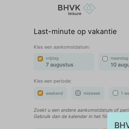
Last-minute op vakantie
Kies een aankomstdatum:
vrijdag
maandag
7 augustus
10 aug
Kies een periode:
weekend
midweek
1 w
Zoekt u een andere aankomstdatum of per
Gebruik dan de kalender in het filtermenu.
BHV