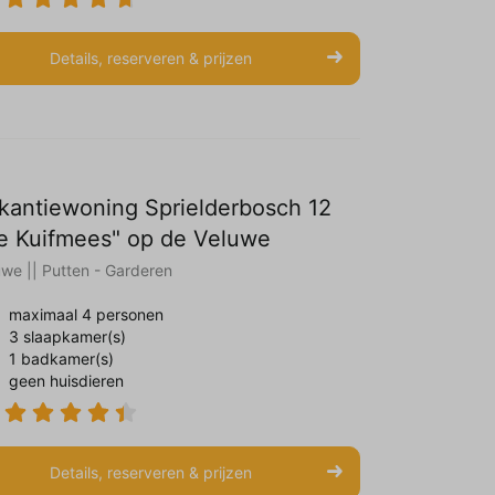
Details, reserveren & prijzen
kantiewoning Sprielderbosch 12
e Kuifmees" op de Veluwe
uwe || Putten - Garderen
maximaal 4 personen
3 slaapkamer(s)
1 badkamer(s)
geen huisdieren
Details, reserveren & prijzen