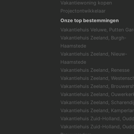
Vakantiewoning kopen
Projectontwikkelaar
Onze top bestemmingen
Vakantiehuis Veluwe, Putten Ga
Vakantiehuis Zeeland, Burgh-
Haamstede
Vakantiehuis Zeeland, Nieuw-
Haamstede
Vakantiehuis Zeeland, Renesse
Vakantiehuis Zeeland, Westens
Vakantiehuis Zeeland, Brouwers
Vakantiehuis Zeeland, Ouwerker
Vakantiehuis Zeeland, Scharendi
Vakantiehuis Zeeland, Kamperla
Vakantiehuis Zuid-Holland, Oud
Vakantiehuis Zuid-Holland, Oud