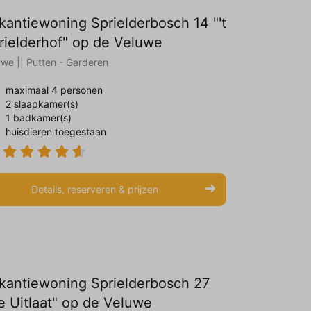
kantiewoning Sprielderbosch 14 "'t
rielderhof" op de Veluwe
uwe || Putten - Garderen
maximaal 4 personen
2 slaapkamer(s)
1 badkamer(s)
huisdieren toegestaan
Details, reserveren & prijzen
kantiewoning Sprielderbosch 27
e Uitlaat" op de Veluwe