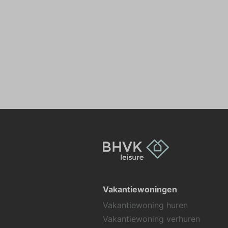
Vakantiewoningen
Vakantiewoning huren
Vakantiewoning verhuren