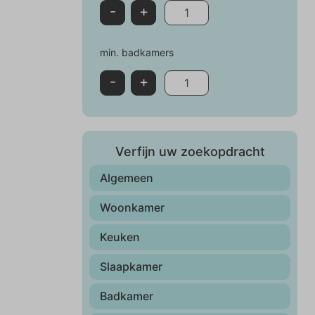
-
+
min. badkamers
-
+
Verfijn uw zoekopdracht
Algemeen
Woonkamer
Keuken
Slaapkamer
Badkamer