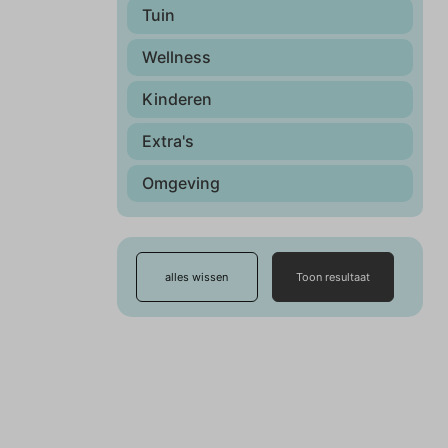
Tuin
Wellness
Kinderen
Extra's
Omgeving
alles wissen
Toon resultaat