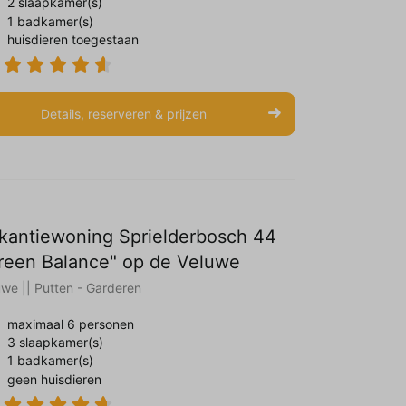
2 slaapkamer(s)
1 badkamer(s)
huisdieren toegestaan
Details, reserveren & prijzen
kantiewoning Sprielderbosch 44
reen Balance" op de Veluwe
uwe || Putten - Garderen
maximaal 6 personen
3 slaapkamer(s)
1 badkamer(s)
geen huisdieren