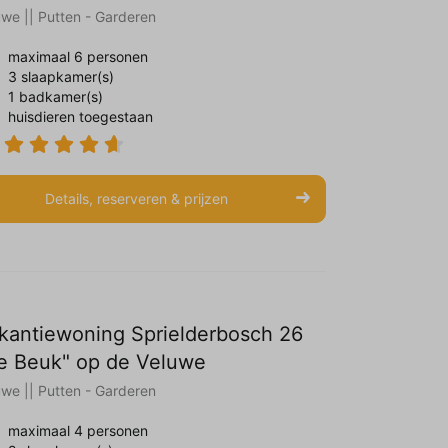
uwe || Putten - Garderen
maximaal 6 personen
3 slaapkamer(s)
1 badkamer(s)
huisdieren toegestaan
Details, reserveren & prijzen
kantiewoning Sprielderbosch 26
e Beuk" op de Veluwe
uwe || Putten - Garderen
maximaal 4 personen