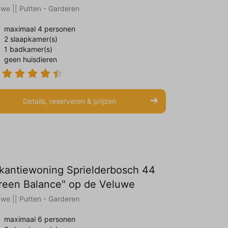
uwe || Putten - Garderen
maximaal 4 personen
2 slaapkamer(s)
1 badkamer(s)
geen huisdieren
Details, reserveren & prijzen
kantiewoning Sprielderbosch 44
reen Balance" op de Veluwe
uwe || Putten - Garderen
maximaal 6 personen