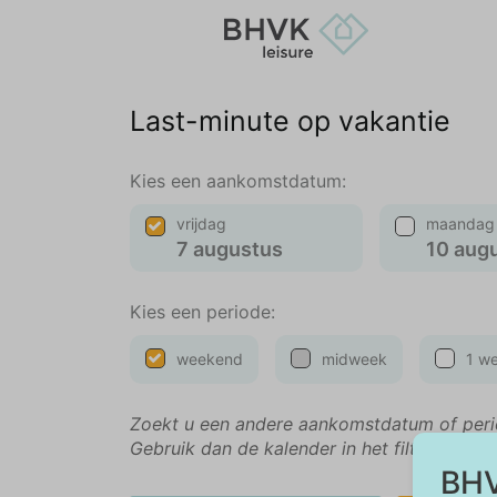
Last-minute op vakantie
Kies een aankomstdatum:
vrijdag
maandag
7 augustus
10 aug
Kies een periode:
weekend
midweek
1 w
Zoekt u een andere aankomstdatum of per
Gebruik dan de kalender in het filtermenu.
BHV