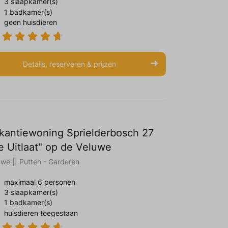
3 slaapkamer(s)
1 badkamer(s)
geen huisdieren
Details, reserveren & prijzen
kantiewoning Sprielderbosch 27
e Uitlaat" op de Veluwe
uwe || Putten - Garderen
maximaal 6 personen
3 slaapkamer(s)
1 badkamer(s)
huisdieren toegestaan