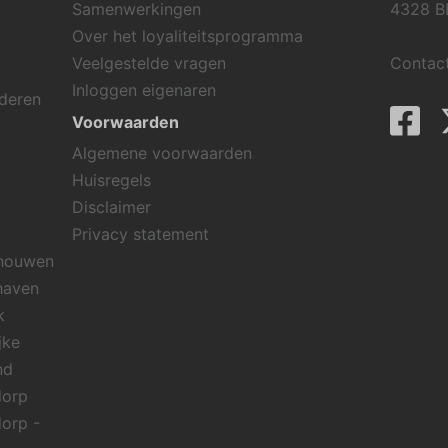
Samenwerkingen
4328 B
Over het loyaliteitsprogramma
Veelgestelde vragen
Contac
Inloggen eigenaren
rderen
Voorwaarden
Algemene voorwaarden
Huisregels
Disclaimer
Privacy statement
chouwen
haven
k
jke
nd
dorp
dorp -