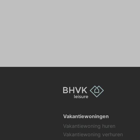
Vakantiewoningen
Vakantiewoning huren
Vakantiewoning verhuren