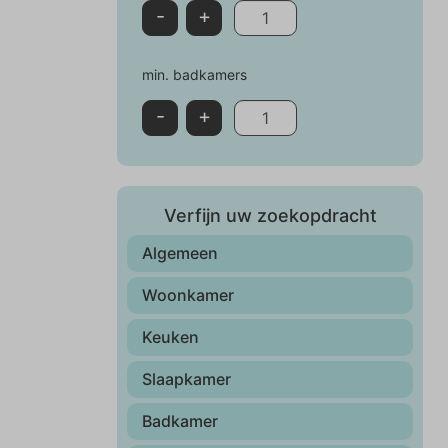
-
+
min. badkamers
-
+
Verfijn uw zoekopdracht
Algemeen
Woonkamer
Keuken
Slaapkamer
Badkamer