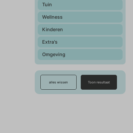
Tuin
Wellness
Kinderen
Extra's
Omgeving
alles wissen
Toon resultaat