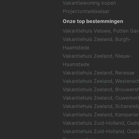
Vakantiewoning kopen
Projectontwikkelaar
Onze top bestemmingen
Vakantiehuis Veluwe, Putten Ga
Vakantiehuis Zeeland, Burgh-
Haamstede
Vakantiehuis Zeeland, Nieuw-
Haamstede
Vakantiehuis Zeeland, Renesse
Vakantiehuis Zeeland, Westens
Vakantiehuis Zeeland, Brouwers
Vakantiehuis Zeeland, Ouwerker
Vakantiehuis Zeeland, Scharendi
Vakantiehuis Zeeland, Kamperla
Vakantiehuis Zuid-Holland, Oud
Vakantiehuis Zuid-Holland, Oud