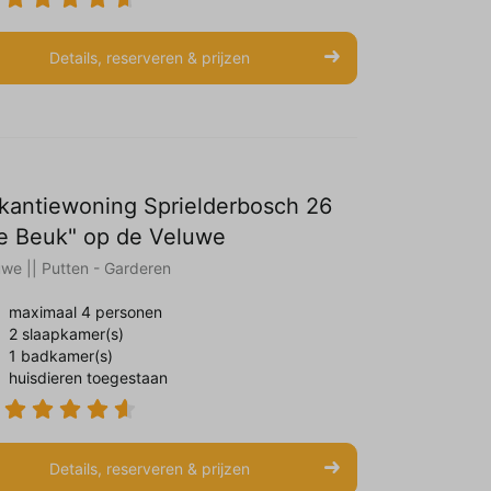
Details, reserveren & prijzen
kantiewoning Sprielderbosch 26
e Beuk" op de Veluwe
uwe || Putten - Garderen
maximaal 4 personen
2 slaapkamer(s)
1 badkamer(s)
huisdieren toegestaan
Details, reserveren & prijzen