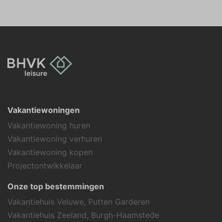
Vakantiewoningen
Vakantiewoning huren
Vakantiewoning verhuren
Vakantiewoning kopen
Projectontwikkelaar
Onze top bestemmingen
Vakantiehuis Veluwe, Putten Garderen
Vakantiehuis Zeeland, Burgh-Haamstede