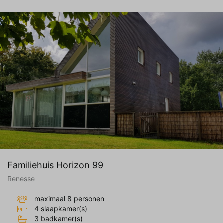
Familiehuis Horizon 99
Renesse
maximaal 8 personen
4 slaapkamer(s)
3 badkamer(s)