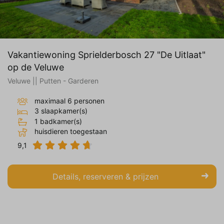
Vakantiewoning Sprielderbosch 27 "De Uitlaat"
op de Veluwe
Veluwe || Putten - Garderen
maximaal 6 personen
3 slaapkamer(s)
1 badkamer(s)
huisdieren toegestaan
9,1
Details, reserveren & prijzen