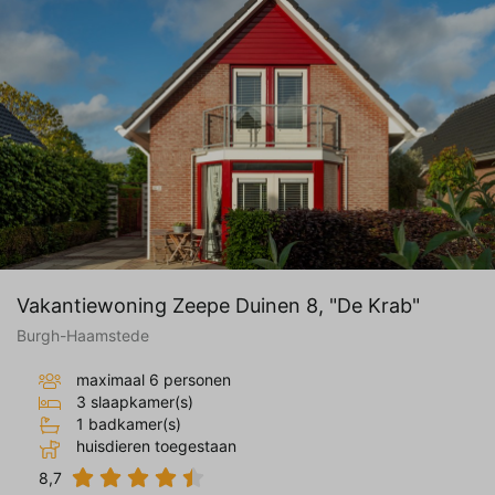
Vakantiewoning Zeepe Duinen 8, "De Krab"
Burgh-Haamstede
maximaal 6 personen
3 slaapkamer(s)
1 badkamer(s)
huisdieren toegestaan
8,7