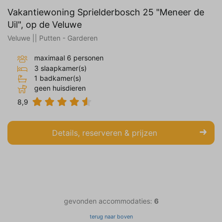
Vakantiewoning Sprielderbosch 25 "Meneer de
Uil", op de Veluwe
Veluwe || Putten - Garderen
maximaal 6 personen
3 slaapkamer(s)
1 badkamer(s)
geen huisdieren
8,9
Details, reserveren & prijzen
gevonden accommodaties:
6
terug naar boven