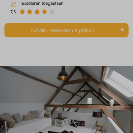
huisdieren toegestaan
7,6
Details, reserveren & prijzen