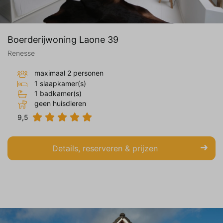
Boerderijwoning Laone 39
Renesse
maximaal 2 personen
1 slaapkamer(s)
1 badkamer(s)
geen huisdieren
9,5
Details, reserveren & prijzen