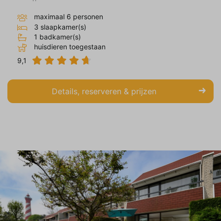
maximaal 6 personen
3 slaapkamer(s)
1 badkamer(s)
huisdieren toegestaan
9,1
Details, reserveren & prijzen