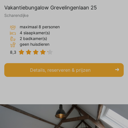
Vakantiebungalow Grevelingenlaan 25
Scharendijke
maximaal 8 personen
4 slaapkamer(s)
2 badkamer(s)
geen huisdieren
8,3
Details, reserveren & prijzen