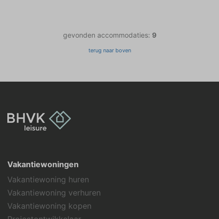
gevonden accommodaties:
9
terug naar boven
Vakantiewoningen
Vakantiewoning huren
Vakantiewoning verhuren
Vakantiewoning kopen
Projectontwikkelaar