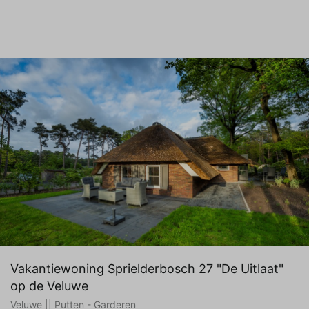
Vakantiewoning Sprielderbosch 27 "De Uitlaat"
op de Veluwe
Veluwe || Putten - Garderen