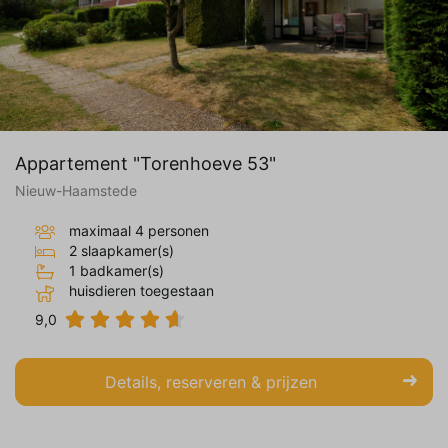
Appartement "Torenhoeve 53"
Nieuw-Haamstede
maximaal 4 personen
2 slaapkamer(s)
1 badkamer(s)
huisdieren toegestaan
9,0
Details, reserveren & prijzen