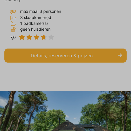
maximaal 6 personen
3 slaapkamer(s)
1 badkamer(s)
geen huisdieren
7,0
Details, reserveren & prijzen