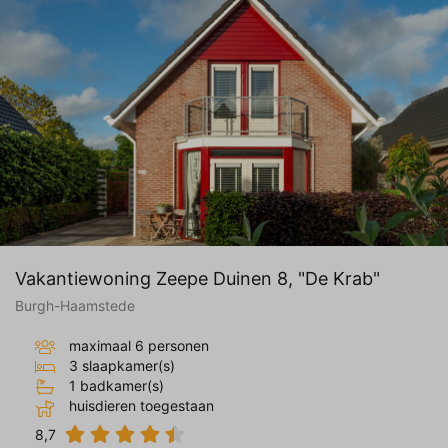
Vakantiewoning Zeepe Duinen 8, "De Krab"
Burgh-Haamstede
maximaal 6 personen
3 slaapkamer(s)
1 badkamer(s)
huisdieren toegestaan
8,7