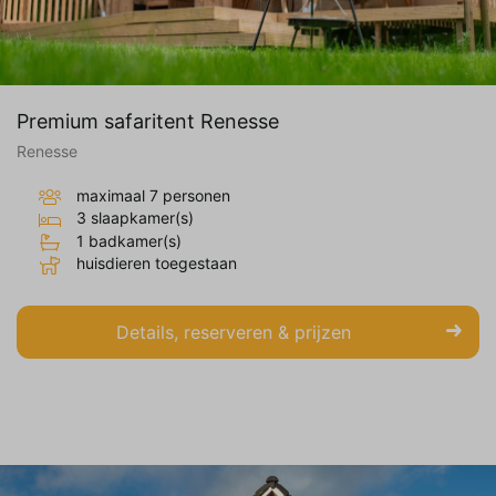
Premium safaritent Renesse
Renesse
maximaal 7 personen
3 slaapkamer(s)
1 badkamer(s)
huisdieren toegestaan
Details, reserveren & prijzen