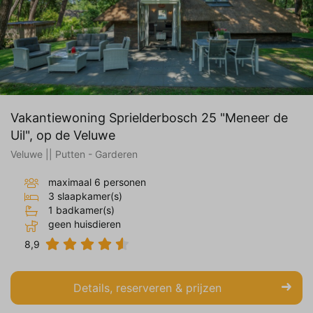
Vakantiewoning Sprielderbosch 25 "Meneer de
Uil", op de Veluwe
Veluwe || Putten - Garderen
maximaal 6 personen
3 slaapkamer(s)
1 badkamer(s)
geen huisdieren
8,9
Details, reserveren & prijzen