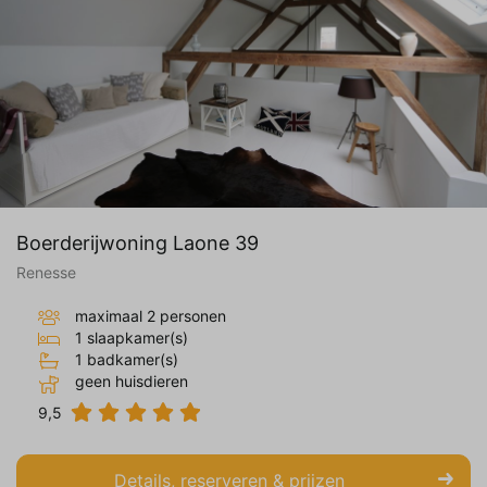
Boerderijwoning Laone 39
Renesse
maximaal 2 personen
1 slaapkamer(s)
1 badkamer(s)
geen huisdieren
9,5
Details, reserveren & prijzen