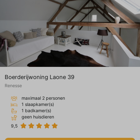
Boerderijwoning Laone 39
Renesse
maximaal 2 personen
1 slaapkamer(s)
1 badkamer(s)
geen huisdieren
9,5