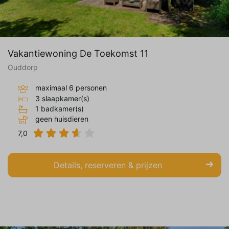
Vakantiewoning De Toekomst 11
Ouddorp
maximaal 6 personen
3 slaapkamer(s)
1 badkamer(s)
geen huisdieren
7,0
Details, reserveren & prijzen