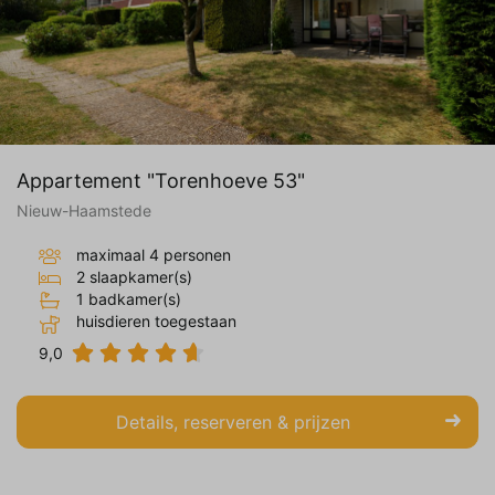
Appartement "Torenhoeve 53"
Nieuw-Haamstede
maximaal 4 personen
2 slaapkamer(s)
1 badkamer(s)
huisdieren toegestaan
9,0
Details, reserveren & prijzen