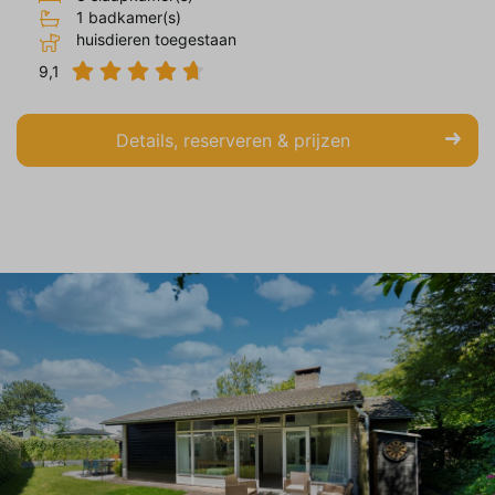
1 badkamer(s)
huisdieren toegestaan
9,1
Details, reserveren & prijzen