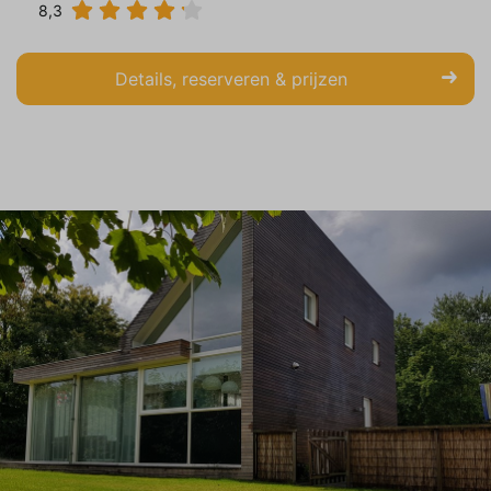
8,3
Details, reserveren & prijzen