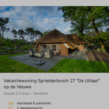
Vakantiewoning Sprielderbosch 27 "De Uitlaat"
op de Veluwe
Veluwe || Putten - Garderen
maximaal 6 personen
3 slaapkamer(s)