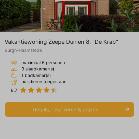
Vakantiewoning Zeepe Duinen 8, "De Krab"
Burgh-Haamstede
maximaal 6 personen
3 slaapkamer(s)
1 badkamer(s)
huisdieren toegestaan
8,7
Details, reserveren & prijzen