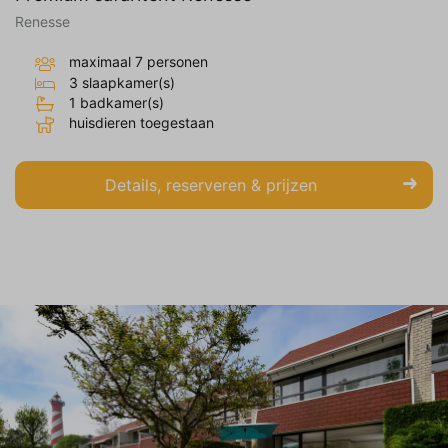
Renesse
maximaal 7 personen
3 slaapkamer(s)
1 badkamer(s)
huisdieren toegestaan
Details, reserveren & prijzen