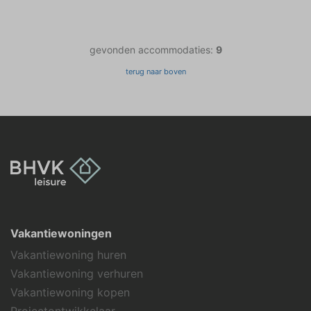
gevonden accommodaties:
9
terug naar boven
Vakantiewoningen
Vakantiewoning huren
Vakantiewoning verhuren
Vakantiewoning kopen
Projectontwikkelaar