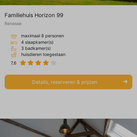
Familiehuis Horizon 99
Renesse
maximaal 8 personen
4 slaapkamer(s)
3 badkamer(s)
huisdieren toegestaan
7,6
Details, reserveren & prijzen