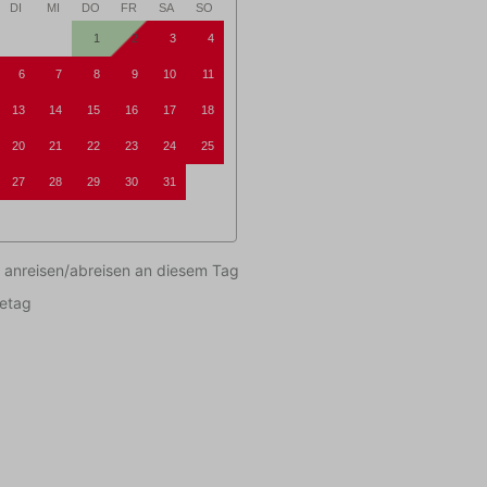
DI
MI
DO
FR
SA
SO
1
2
3
4
6
7
8
9
10
11
13
14
15
16
17
18
20
21
22
23
24
25
27
28
29
30
31
 anreisen/abreisen an diesem Tag
setag