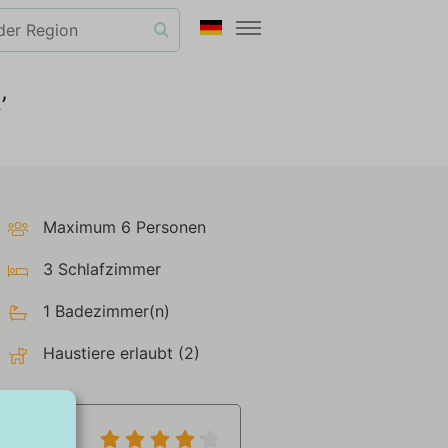
’
Maximum 6 Personen
3 Schlafzimmer
1 Badezimmer(n)
Haustiere erlaubt (2)
8,1