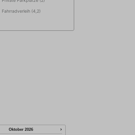
Private Parkplätze (2)
Fahrradverleih (4,2)
Oktober
2026