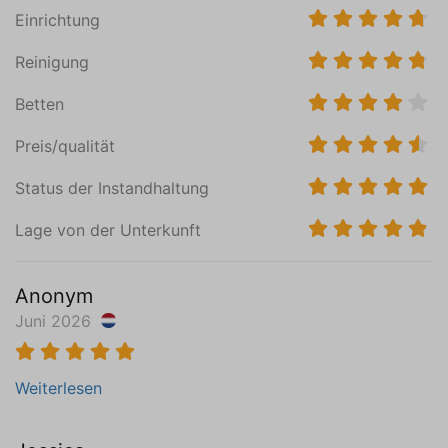
Einrichtung
Urlaubsthema
Reinigung
Weg von allem
Familienurlaub
Betten
Sportlich
Preis/qualität
Status der Instandhaltung
Lage von der Unterkunft
Anonym
Juni 2026
Heerlijk rustig park, veel vogels en eekhoorn.
Weiterlesen