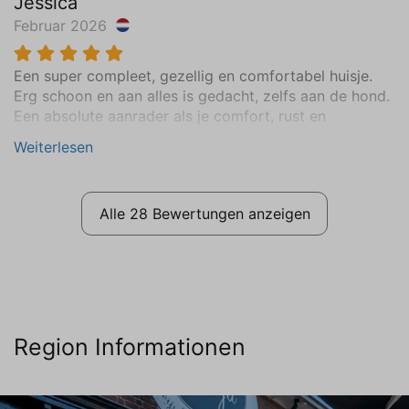
Jessica
Februar 2026
Een super compleet, gezellig en comfortabel huisje.
Erg schoon en aan alles is gedacht, zelfs aan de hond.
Een absolute aanrader als je comfort, rust en
gezelligheid zoekt.
Weiterlesen
Alle 28 Bewertungen anzeigen
Region Informationen