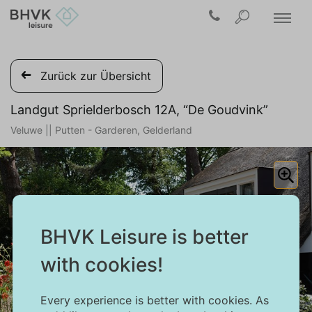
Zurück zur Übersicht
Landgut Sprielderbosch 12A, “De Goudvink”
Veluwe || Putten - Garderen, Gelderland
BHVK Leisure is better
with cookies!
Every experience is better with cookies. As
1/36