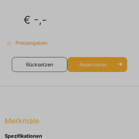
€
-,-
Preisangaben
Rücksetzen
Reservieren
Merkmale
Spezifikationen