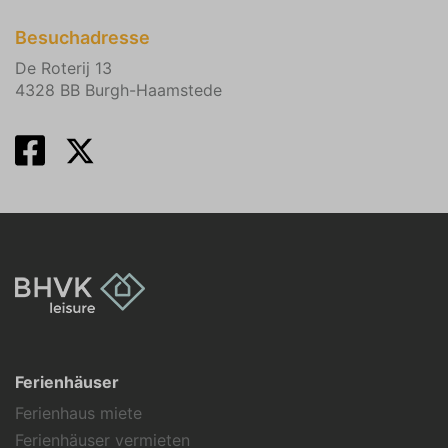
Besuchadresse
De Roterij 13
4328 BB Burgh-Haamstede
Ferienhäuser
Ferienhaus miete
Ferienhäuser vermieten