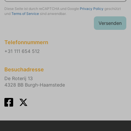
Familienurlaub
Diese Seite ist durch reCAPTCHA und Google
Privacy Policy
geschützt
und
Terms of Service
sind anwendbar.
Versenden
Telefonnummern
+31 111 654 512
Besuchadresse
De Roterij 13
4328 BB Burgh-Haamstede