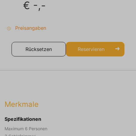
€
-,-
Preisangaben
Rücksetzen
Reservieren
Merkmale
Spezifikationen
Maximum 6 Personen