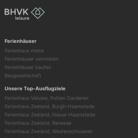
Ferienhäuser
Ferienhaus miete
Ferienhäuser vermieten
Ferienhäuser kaufen
Baugesellschaft
Unsere Top-Ausflugziele
Ferienhaus Veluwe, Putten Garderen
Ferienhaus Zeeland, Burgh-Haamstede
Ferienhaus Zeeland, Nieuw-Haamstede
Ferienhaus Zeeland, Renesse
Ferienhaus Zeeland, Westenschouwen