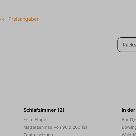
Preisangaben
Rücks
Schlafzimmer (2)
In de
Erste Etage
Bar (1,
Matratzenmaß von 90 x 200 (2)
Bowlin
Zentralheizung
Wald (0