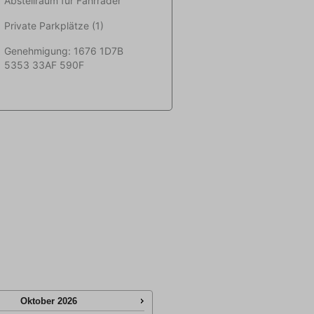
Abstellraum für Fahrräder
Private Parkplätze (1)
Genehmigung: 1676 1D7B
5353 33AF 590F
Oktober
2026