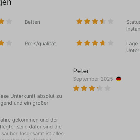
gen
Betten
Statu
Insta
Preis/qualität
Lage 
Unter
Peter
September 2025
Weiterlesen
diese Unterkunft absolut zu
agend und ein großer
 Jahre gekommen und der
egter sein, dafür sind die
auber. Insgesamt ist alles