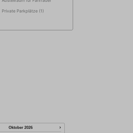
Abstellraum für Fahrräder
Private Parkplätze (1)
Oktober
2026