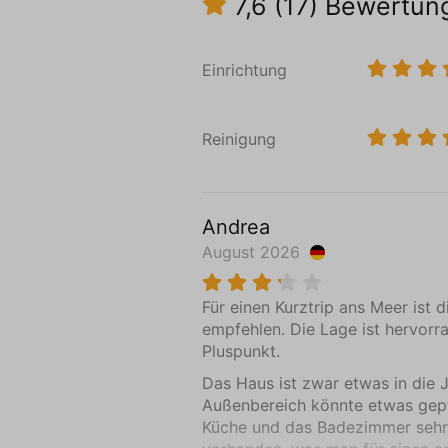
7,6
(17)
Bewertun
Einrichtung
Reinigung
Andrea
August 2026
Für einen Kurztrip ans Meer ist 
empfehlen. Die Lage ist hervorr
Pluspunkt.
Das Haus ist zwar etwas in die
Außenbereich könnte etwas gepfl
Küche und das Badezimmer sehr s