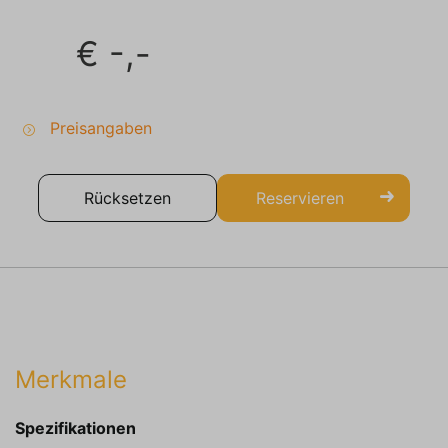
€
-,-
Preisangaben
Rücksetzen
Reservieren
Merkmale
Spezifikationen