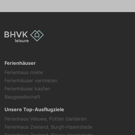
Ferienhäuser
Ferienhaus miete
Ferienhäuser vermieten
Ferienhäuser kaufen
Baugesellschaft
Unsere Top-Ausflugziele
Ferienhaus Veluwe, Putten Garderen
Ferienhaus Zeeland, Burgh-Haamstede