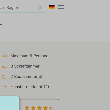
"
Maximum 6 Personen
3 Schlafzimmer
2 Badezimmer(n)
Haustiere erlaubt (2)
8,6