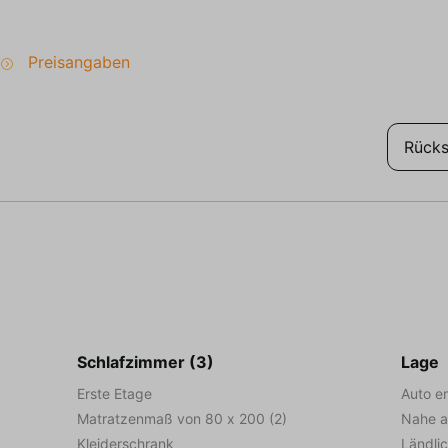
Preisangaben
Rücks
Schlafzimmer (3)
Lage
Erste Etage
Auto e
Matratzenmaß von 80 x 200 (2)
Nahe 
Kleiderschrank
Ländli