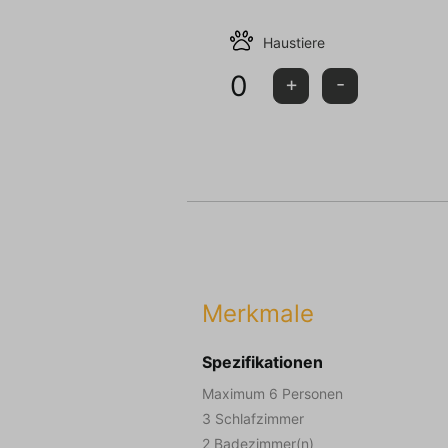
Haustiere
0
+
-
Merkmale
Spezifikationen
Maximum 6 Personen
3 Schlafzimmer
2 Badezimmer(n)