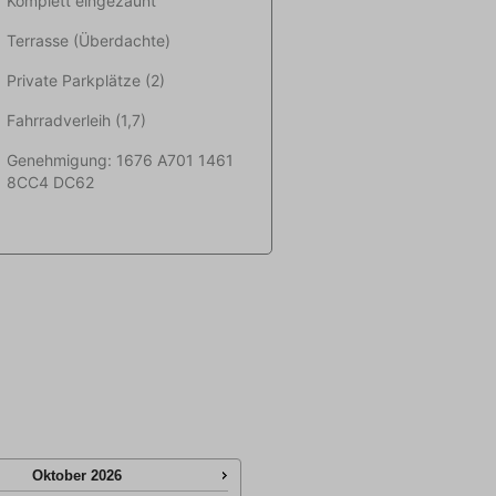
Komplett eingezäunt
Terrasse (Überdachte)
Private Parkplätze (2)
Fahrradverleih (1,7)
Genehmigung: 1676 A701 1461
8CC4 DC62
Oktober
2026