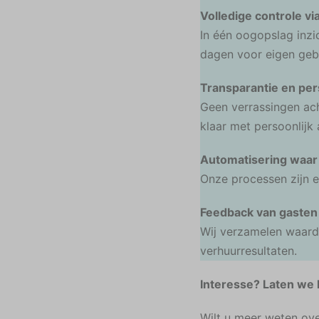
Volledige controle v
In één oogopslag inzi
dagen voor eigen geb
Transparantie en per
Geen verrassingen ach
klaar met persoonlijk 
Automatisering waar
Onze processen zijn e
Feedback van gasten
Wij verzamelen waard
verhuurresultaten.
Interesse? Laten we
Wilt u meer weten ove