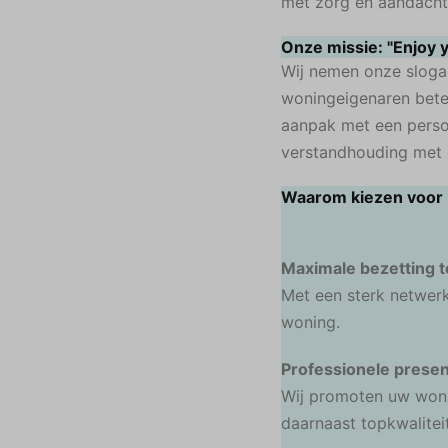
met zorg en aandacht
Onze missie: "Enjoy y
Wij nemen onze sloga
woningeigenaren bete
aanpak met een persoo
verstandhouding met o
Waarom kiezen voor
Maximale bezetting t
Met een sterk netwer
woning.
Professionele presen
Wij promoten uw woni
daarnaast topkwaliteit