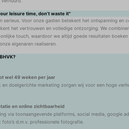
 verhuurd.
our leisure time, don’t waste it"
n serieus. Voor onze gasten betekent het ontspanning en 
kent het vertrouwen en volledige ontzorging. We combiner
nlijke touch, waardoor we altijd goede resultaten boeken 
nze eigenaren realiseren.
 BHVK?
ot wel 49 weken per jaar
k en doelgerichte marketing zorgen wij voor een hoge ver
tatie en online zichtbaarheid
ng via toonaangevende platforms, social media, google a
 foto’s d.m.v. professionele fotografie.