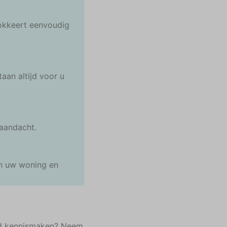
lokkeert eenvoudig
aan altijd voor u
 aandacht.
an uw woning en
vend kennismaken? Neem