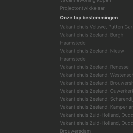
Vakantiewoning kopen
Projectontwikkelaar
Onze top bestemmingen
Vakantiehuis Veluwe, Putten Ga
Vakantiehuis Zeeland, Burgh-
Haamstede
Vakantiehuis Zeeland, Nieuw-
Haamstede
Vakantiehuis Zeeland, Renesse
Vakantiehuis Zeeland, Westens
Vakantiehuis Zeeland, Brouwers
Vakantiehuis Zeeland, Ouwerker
Vakantiehuis Zeeland, Scharendi
Vakantiehuis Zeeland, Kamperla
Vakantiehuis Zuid-Holland, Oud
Vakantiehuis Zuid-Holland, Oud
Brouwersdam