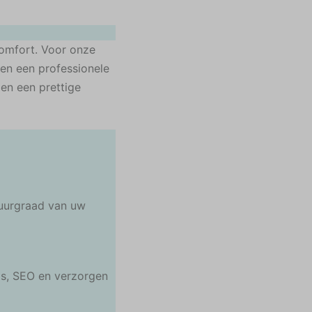
comfort. Voor onze
en een professionele
en een prettige
huurgraad van uw
ds, SEO en verzorgen