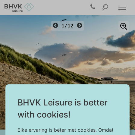
1/12
BHVK Leisure is better
Ouddorp, Brouwersdam
with cookies!
Elke ervaring is beter met cookies. Omdat