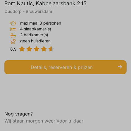
Port Nautic, Kabbelaarsbank 2.15
Ouddorp - Brouwersdam
maximaal 8 personen
4 slaapkamer(s)
2 badkamer(s)
geen huisdieren
8,9
Details, reserveren & prijzen
Nog vragen?
Wij staan morgen weer voor u klaar