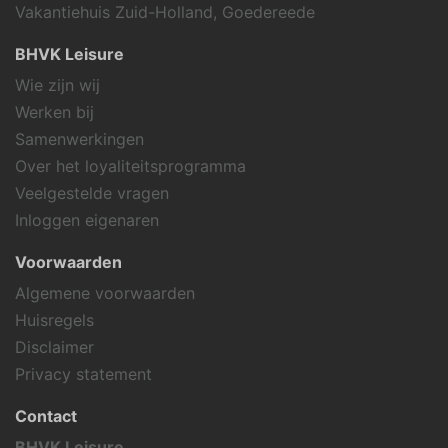
Vakantiehuis Zuid-Holland, Goedereede
BHVK Leisure
Wie zijn wij
Werken bij
Samenwerkingen
Over het loyaliteitsprogramma
Veelgestelde vragen
Inloggen eigenaren
Voorwaarden
Algemene voorwaarden
Huisregels
Disclaimer
Privacy statement
Contact
BHVK Leisure