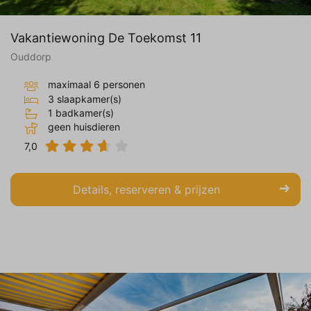
Vakantiewoning De Toekomst 11
Ouddorp
maximaal 6 personen
3 slaapkamer(s)
1 badkamer(s)
geen huisdieren
7,0
Details, reserveren & prijzen