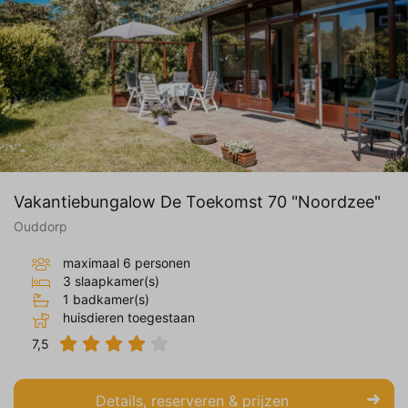
Vakantiebungalow De Toekomst 70 "Noordzee"
Ouddorp
maximaal 6 personen
3 slaapkamer(s)
1 badkamer(s)
huisdieren toegestaan
7,5
Details, reserveren & prijzen