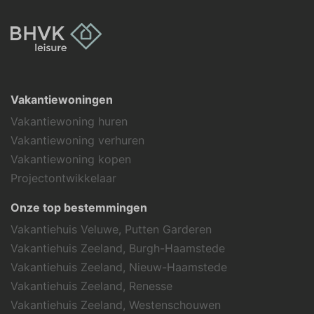
Vakantiewoningen
Vakantiewoning huren
Vakantiewoning verhuren
Vakantiewoning kopen
Projectontwikkelaar
Onze top bestemmingen
Vakantiehuis Veluwe, Putten Garderen
Vakantiehuis Zeeland, Burgh-Haamstede
Vakantiehuis Zeeland, Nieuw-Haamstede
Vakantiehuis Zeeland, Renesse
Vakantiehuis Zeeland, Westenschouwen