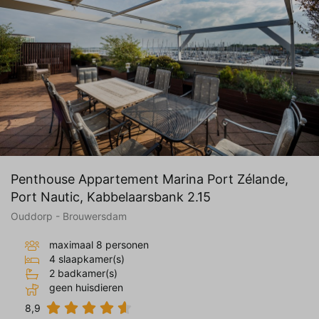
Penthouse Appartement Marina Port Zélande,
Port Nautic, Kabbelaarsbank 2.15
Ouddorp - Brouwersdam
maximaal 8 personen
4 slaapkamer(s)
2 badkamer(s)
geen huisdieren
8,9