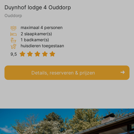
Duynhof lodge 4 Ouddorp
Ouddorp
maximaal 4 personen
2 slaapkamer(s)
1 badkamer(s)
huisdieren toegestaan
9,5
Details, reserveren & prijzen