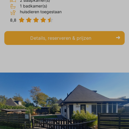
2 slaapkamer(s)
1 badkamer(s)
huisdieren toegestaan
8,8
Details, reserveren & prijzen