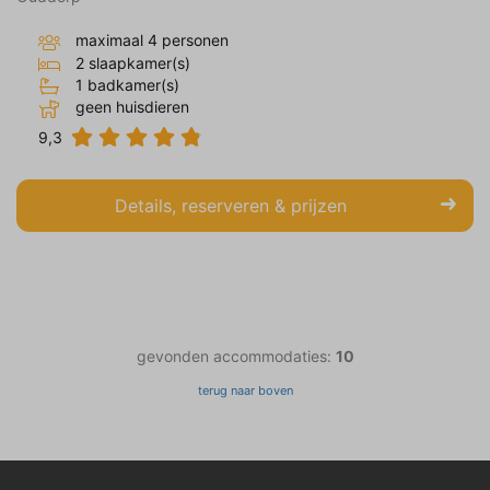
maximaal 4 personen
2 slaapkamer(s)
1 badkamer(s)
geen huisdieren
9,3
Details, reserveren & prijzen
gevonden accommodaties:
10
terug naar boven