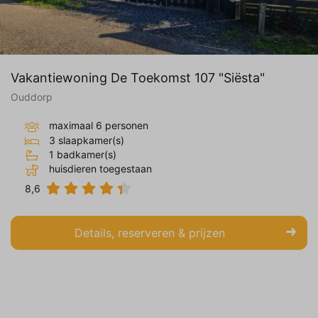
Vakantiewoning De Toekomst 107 "Siësta"
Ouddorp
maximaal 6 personen
3 slaapkamer(s)
1 badkamer(s)
huisdieren toegestaan
8,6
Details, reserveren & prijzen