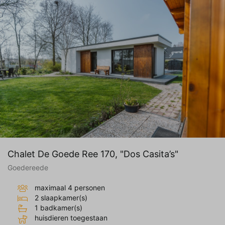
Chalet De Goede Ree 170, "Dos Casita’s"
Goedereede
maximaal 4 personen
2 slaapkamer(s)
1 badkamer(s)
huisdieren toegestaan