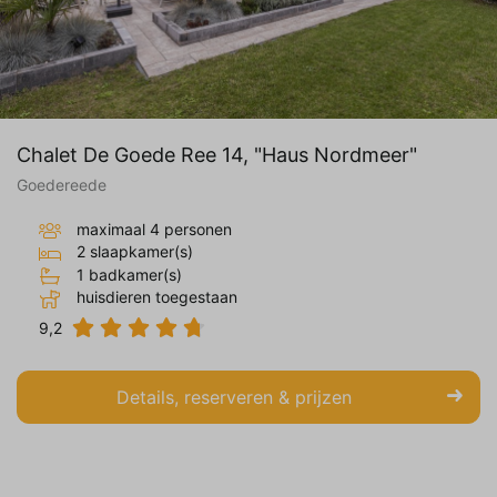
Chalet De Goede Ree 14, "Haus Nordmeer"
Goedereede
maximaal 4 personen
2 slaapkamer(s)
1 badkamer(s)
huisdieren toegestaan
9,2
Details, reserveren & prijzen