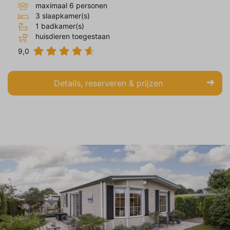
maximaal 6 personen
op en relevant zijn voor de individuele
3 slaapkamer(s)
gebruiker. Deze advertenties worden zo
1 badkamer(s)
waardevoller voor uitgevers en externe
huisdieren toegestaan
adverteerders.
9,0
Details, reserveren & prijzen