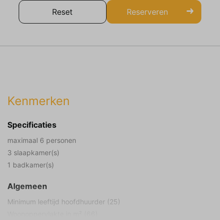
Reset
Reserveren
Kenmerken
Specificaties
maximaal 6 personen
3 slaapkamer(s)
1 badkamer(s)
Algemeen
Minimum leeftijd hoofdhuurder (25)
Woonoppervlakte in m² (66)