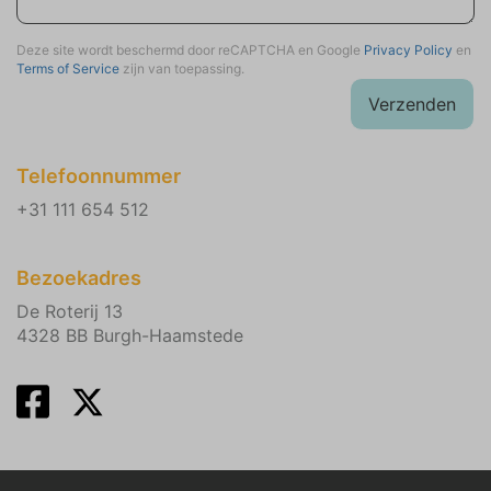
Deze site wordt beschermd door reCAPTCHA en Google
Privacy Policy
en
Terms of Service
zijn van toepassing.
Verzenden
Telefoonnummer
+31 111 654 512
Bezoekadres
De Roterij 13
4328 BB Burgh-Haamstede