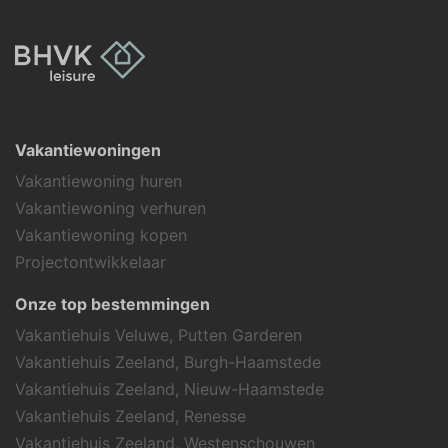
Vakantiewoningen
Vakantiewoning huren
Vakantiewoning verhuren
Vakantiewoning kopen
Projectontwikkelaar
Onze top bestemmingen
Vakantiehuis Veluwe, Putten Garderen
Vakantiehuis Zeeland, Burgh-Haamstede
Vakantiehuis Zeeland, Nieuw-Haamstede
Vakantiehuis Zeeland, Renesse
Vakantiehuis Zeeland, Westenschouwen